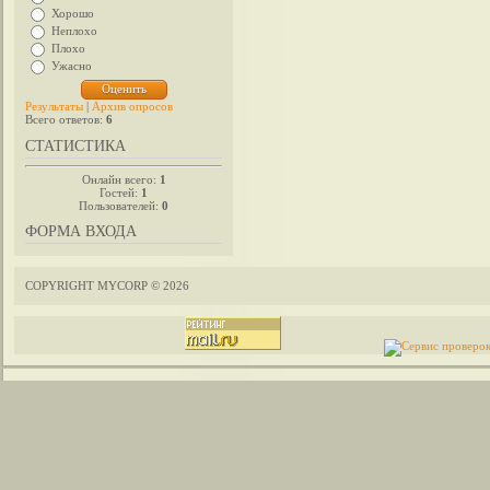
Хорошо
Неплохо
Плохо
Ужасно
Результаты
|
Архив опросов
Всего ответов:
6
СТАТИСТИКА
Онлайн всего:
1
Гостей:
1
Пользователей:
0
ФОРМА ВХОДА
COPYRIGHT MYCORP © 2026