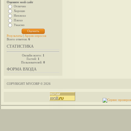
Оцените мой сайт
Отлично
Хорошо
Неплохо
Плохо
Ужасно
Результаты
|
Архив опросов
Всего ответов:
6
СТАТИСТИКА
Онлайн всего:
1
Гостей:
1
Пользователей:
0
ФОРМА ВХОДА
COPYRIGHT MYCORP © 2026