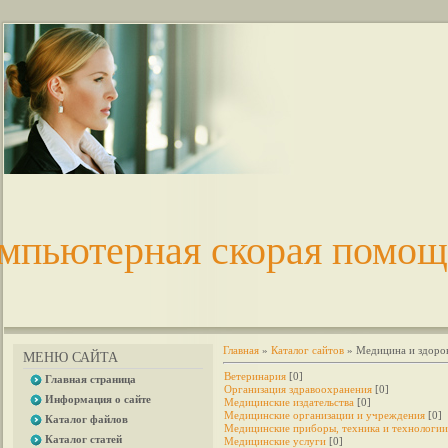
мпьютерная скорая помощ
Главная
»
Каталог сайтов
» Медицина и здоро
МЕНЮ САЙТА
Ветеринария
[0]
Главная страница
Организация здравоохранения
[0]
Информация о сайте
Медицинские издательства
[0]
Медицинские организации и учреждения
[0]
Каталог файлов
Медицинские приборы, техника и технологии
Каталог статей
Медицинские услуги
[0]